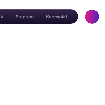
nk
Program
Kapcsolat